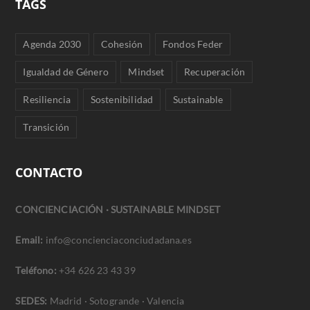
TAGS
Agenda 2030
Cohesión
Fondos Feder
Igualdad de Género
Mindset
Recuperación
Resiliencia
Sostenibilidad
Sustainable
Transición
CONTACTO
CONCIENCIACIÓN · SUSTAINABLE MINDSET
Email:
info@concienciaconciudadana.es
Teléfono:
+34 626 23 43 39
SEDES:
Madrid · Sotogrande · Valencia