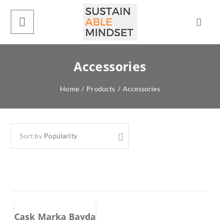
Accessories
Home
/
Products
/
Accessories
Sort by
Popularity
Cask Marka Bayda