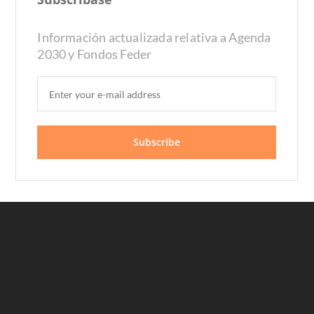
Información actualizada relativa a Agenda
2030 y Fondos Feder