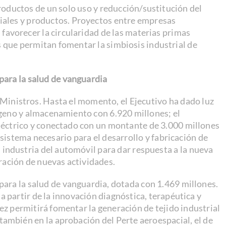
roductos de un solo uso y reducción/sustitución del
iales y productos. Proyectos entre empresas
 favorecer la circularidad de las materias primas
s que permitan fomentar la simbiosis industrial de
para la salud de vanguardia
Ministros. Hasta el momento, el Ejecutivo ha dado luz
ógeno y almacenamiento con 6.920 millones; el
eléctrico y conectado con un montante de 3.000 millones
cosistema necesario para el desarrollo y fabricación de
a industria del automóvil para dar respuesta a la nueva
ración de nuevas actividades.
para la salud de vanguardia, dotada con 1.469 millones.
a partir de la innovación diagnóstica, terapéutica y
vez permitirá fomentar la generación de tejido industrial
 también en la aprobación del Perte aeroespacial, el de