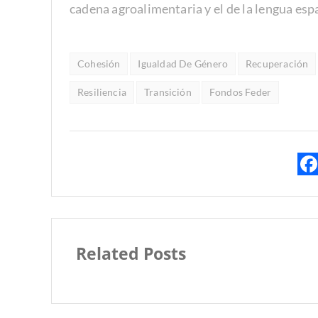
cadena agroalimentaria y el de la lengua esp
Cohesión
Igualdad De Género
Recuperación
Resiliencia
Transición
Fondos Feder
Related Posts