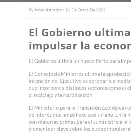
By
Administrador
/
21 De Enero De 2022
El Gobierno ultim
impulsar la econom
El Gobierno ultima un nuevo Perte para impu
El Consejo de Ministros ultima la aprobación
intención del Ejecutivo es aprobarlo a media
que incorpore a distintos sectores como el el
el reciclaje y la reutilización.
El Ministerio para la Transición Ecológica r
de interés que lanzó hace casi un año. En la 
con materias primas para el suministro a la i
elementos» clave sobre los que se impulsará