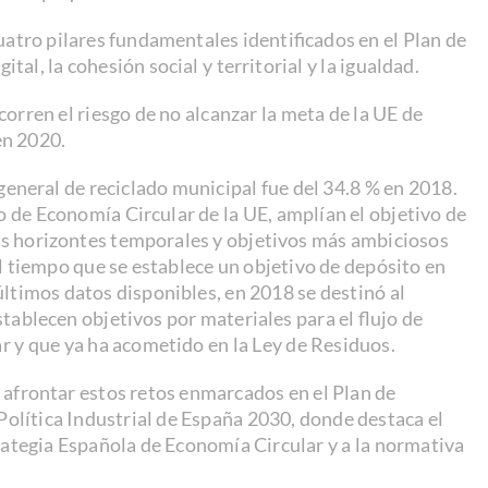
atro pilares fundamentales identificados en el Plan de
al, la cohesión social y territorial y la igualdad.
rren el riesgo de no alcanzar la meta de la UE de
en 2020.
general de reciclado municipal fue del 34.8 % en 2018.
 de Economía Circular de la UE, amplían el objetivo de
os horizontes temporales y objetivos más ambiciosos
 tiempo que se establece un objetivo de depósito en
ltimos datos disponibles, en 2018 se destinó al
tablecen objetivos por materiales para el flujo de
 y que ya ha acometido en la Ley de Residuos.
 afrontar estos retos enmarcados en el Plan de
olítica Industrial de España 2030, donde destaca el
rategia Española de Economía Circular y a la normativa