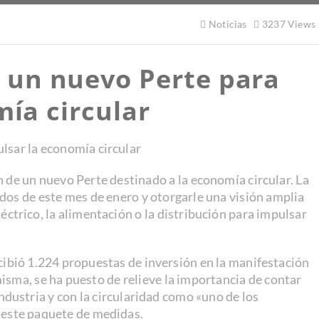
Noticias
3237 Views
a un nuevo Perte para
ía circular
lsar la economía circular
 de un nuevo Perte destinado a la economía circular. La
dos de este mes de enero y otorgarle una visión amplia
éctrico, la alimentación o la distribución para impulsar
ecibió 1.224 propuestas de inversión en la manifestación
misma, se ha puesto de relieve la importancia de contar
ndustria y con la circularidad como «uno de los
 este paquete de medidas.