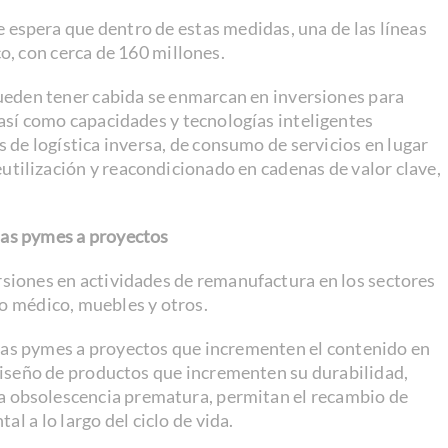
e espera que dentro de estas medidas, una de las líneas
co, con cerca de 160 millones.
pueden tener cabida se enmarcan en inversiones para
así como capacidades y tecnologías inteligentes
s de logística inversa, de consumo de servicios en lugar
utilización y reacondicionado en cadenas de valor clave,
las pymes a proyectos
siones en actividades de remanufactura en los sectores
o médico, muebles y otros.
las pymes a proyectos que incrementen el contenido en
diseño de productos que incrementen su durabilidad,
 la obsolescencia prematura, permitan el recambio de
 a lo largo del ciclo de vida.