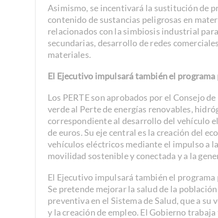
Asimismo, se incentivará la sustitución de p
contenido de sustancias peligrosas en mater
relacionados con la simbiosis industrial para
secundarias, desarrollo de redes comerciale
materiales.
El Ejecutivo impulsará también el programa 
Los PERTE son aprobados por el Consejo de 
verde al Perte de energías renovables, hidr
correspondiente al desarrollo del vehículo 
de euros. Su eje central es la creación del e
vehículos eléctricos mediante el impulso a l
movilidad sostenible y conectada y a la gene
El Ejecutivo impulsará también el programa 
Se pretende mejorar la salud de la población 
preventiva en el Sistema de Salud, que a su 
y la creación de empleo. El Gobierno trabaja