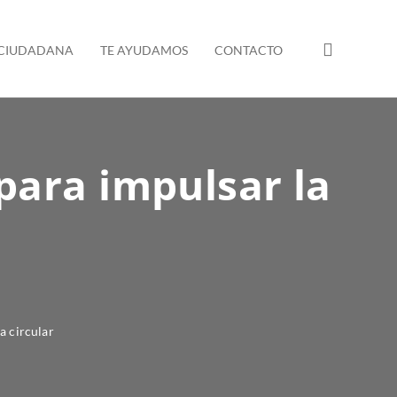
 CIUDADANA
TE AYUDAMOS
CONTACTO
para impulsar la
a circular