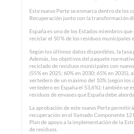
Este nuevo Perte se enmarca dentro de los cu
Recuperación junto con la transformación digit
España es uno de los Estados miembros que co
reciclar el 50 % de los residuos municipales 
Según los últimos datos disponibles, la tasa 
Además, los objetivos del paquete normativo
reciclado de residuos municipales con nuev
(55% en 2025; 60% en 2030; 65% en 2035), al
vertedero de un máximo del 10% (según los ú
vertedero en España el 53,6%); también se es
residuos de envases que España debe abordar
La aprobación de este nuevo Perte permitirá
recuperación en el llamado Componente 12 P
Plan de apoyo a la implementación de la Est
de residuos.