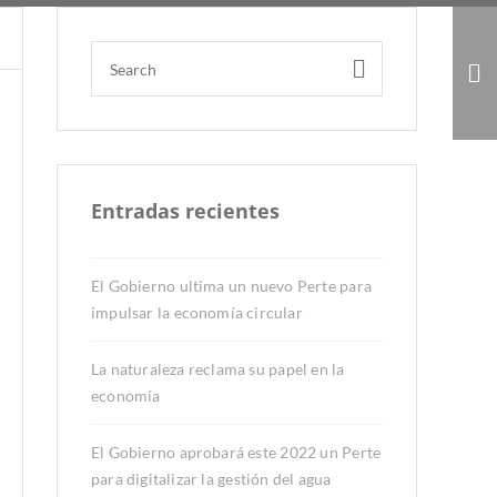
La naturaleza
reclama su papel en
la economía
Entradas recientes
El Gobierno ultima un nuevo Perte para
impulsar la economía circular
La naturaleza reclama su papel en la
economía
El Gobierno aprobará este 2022 un Perte
para digitalizar la gestión del agua